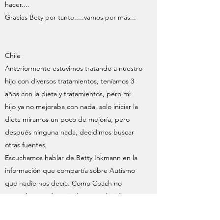
hacer....
Gracias Bety por tanto.....vamos por más...
Chile
Anteriormente estuvimos tratando a nuestro
hijo con diversos tratamientos, teníamos 3
años con la dieta y tratamientos, pero mi
hijo ya no mejoraba con nada, solo iniciar la
dieta miramos un poco de mejoría, pero
después ninguna nada, decidimos buscar
otras fuentes.
Escuchamos hablar de Betty Inkmann en la
información que compartía sobre Autismo
que nadie nos decía. Como Coach no
esperábamos demasiado, pero decidimos
intentar ya que ya en nuestro país ya no