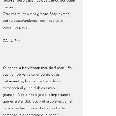
recorrer pero sabemos que vamos por buen
camino.
Otra vez muchísimas gracias Bety inkman
por tu asesoramiento, con nada te lo
podemos pagar.
CA. U.S.A
Yo conoci a bety hacen mas de 4 años.. En
ese tiempo venia saliendo de otros
tratamientos, lo que nos trajo daño
mitocondrial y una disbiosis muy
grande...Nadie nos dijo de la importancia
que es tratar disbiosis y el problema con el
tiempo se hizo mayor. Entonces Betty
comenzo' a orientarme que hacer...