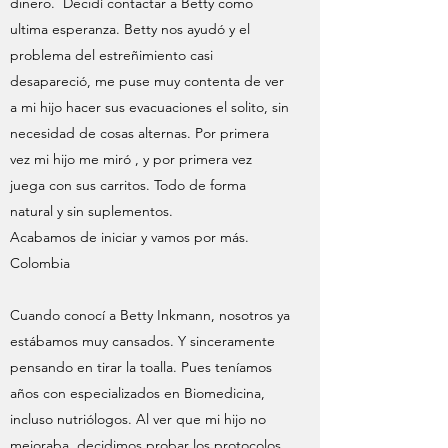
dinero. Decidí contactar a Betty como
ultima esperanza. Betty nos ayudó y el
problema del estreñimiento casi
desapareció, me puse muy contenta de ver
a mi hijo hacer sus evacuaciones el solito, sin
necesidad de cosas alternas. Por primera
vez mi hijo me miró , y por primera vez
juega con sus carritos. Todo de forma
natural y sin suplementos.
Acabamos de iniciar y vamos por más.
Colombia
Cuando conocí a Betty Inkmann, nosotros ya
estábamos muy cansados. Y sinceramente
pensando en tirar la toalla. Pues teníamos
años con especializados en Biomedicina,
incluso nutriólogos. Al ver que mi hijo no
mejoraba, decidimos probar los protocolos