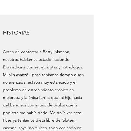
HISTORIAS
Antes de contactar a Betty Inkmann,
nosotros habíamos estado haciendo
Biomedicina con especialistas y nutriólogos.
Mi hijo avanzó , pero teníamos tiempo que y
no avanzaba, estaba muy estancado y el
problema de estreñimiento crónico no
mejoraba y la única forma que mi hijo hacia
del baño era con el uso de óvulos que la
pediatra me había dado. Me dolía ver esto.
Pues ya teníamos dieta libre de Gluten,
caseína, soya, no dulces, todo cocinado en