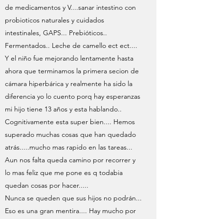
de medicamentos y V....sanar intestino con
probioticos naturales y cuidados
intestinales, GAPS... Prebióticos..
Fermentados.. Leche de camello ect ect....
Y el niño fue mejorando lentamente hasta
ahora que terminamos la primera secion de
cámara hiperbárica y realmente ha sido la
diferencia yo lo cuento porq hay esperanzas
mi hijo tiene 13 años y esta hablando..
Cognitivamente esta super bien.... Hemos
superado muchas cosas que han quedado
atrás.....mucho mas rapido en las tareas...
Aun nos falta queda camino por recorrer y
lo mas feliz que me pone es q todabia
quedan cosas por hacer.....
Nunca se queden que sus hijos no podrán...
Eso es una gran mentira.... Hay mucho por