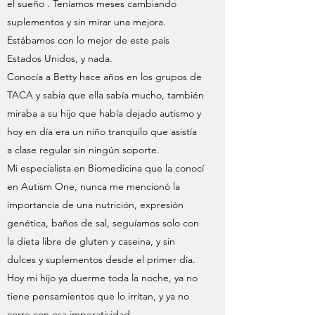
el sueño . Teníamos meses cambiando
suplementos y sin mirar una mejora.
Estábamos con lo mejor de este país
Estados Unidos, y nada.
Conocía a Betty hace años en los grupos de
TACA y sabia que ella sabía mucho, también
miraba a su hijo que había dejado autismo y
hoy en día era un niño tranquilo que asistía
a clase regular sin ningún soporte.
Mi especialista en Biomedicina que la conocí
en Autism One, nunca me mencionó la
importancia de una nutrición, expresión
genética, baños de sal, seguíamos solo con
la dieta libre de gluten y caseina, y sin
dulces y suplementos desde el primer día.
Hoy mi hijo ya duerme toda la noche, ya no
tiene pensamientos que lo irritan, y ya no
corre con esa imperatividad.