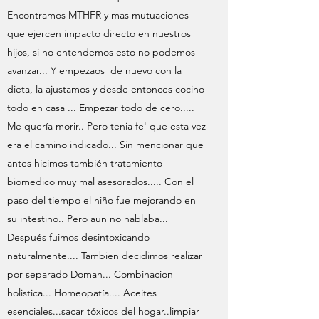
Encontramos MTHFR y mas mutuaciones
que ejercen impacto directo en nuestros
hijos, si no entendemos esto no podemos
avanzar... Y empezaos de nuevo con la
dieta, la ajustamos y desde entonces cocino
todo en casa ... Empezar todo de cero.....
Me quería morir.. Pero tenia fe' que esta vez
era el camino indicado... Sin mencionar que
antes hicimos también tratamiento
biomedico muy mal asesorados..... Con el
paso del tiempo el niño fue mejorando en
su intestino.. Pero aun no hablaba...
Después fuimos desintoxicando
naturalmente.... Tambien decidimos realizar
por separado Doman... Combinacion
holistica... Homeopatía.... Aceites
esenciales...sacar tóxicos del hogar..limpiar