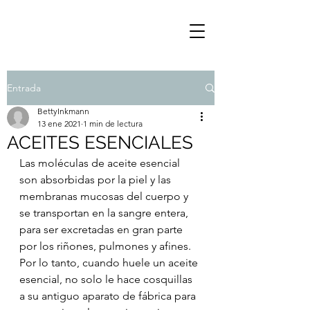
Entrada
BettyInkmann
13 ene 2021
1 min de lectura
ACEITES ESENCIALES
Las moléculas de aceite esencial 
son absorbidas por la piel y las 
membranas mucosas del cuerpo y 
se transportan en la sangre entera, 
para ser excretadas en gran parte 
por los riñones, pulmones y afines. 
Por lo tanto, cuando huele un aceite 
esencial, no solo le hace cosquillas 
a su antiguo aparato de fábrica para 