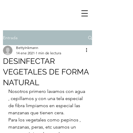
Entrada
BettyInkmann
14 ene 2021
1 min de lectura
DESINFECTAR
VEGETALES DE FORMA
NATURAL
Nosotros primero lavamos con agua 
, cepillamos y con una tela especial 
de fibra limpiamos en especial las 
manzanas que tienen cera.
Para los vegetales como pepinos , 
manzanas, peras, etc usamos un 