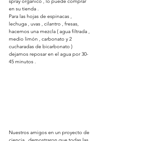
spray orgánico , lo puede comprar 
en su tienda .
Para las hojas de espinacas , 
lechuga , uvas , cilantro , fresas, 
hacemos una mezcla ( agua filtrada , 
medio limón , carbonato y 2 
cucharadas de bicarbonato ) 
dejamos reposar en el agua por 30-
45 minutos .
Nuestros amigos en un proyecto de 
ciencia , demostraron que todas las 