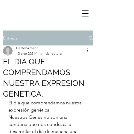
Entrada
BettyInkmann
13 ene 2021
1 min de lectura
EL DIA QUE
COMPRENDAMOS
NUESTRA EXPRESION
GENETICA.
El día que comprendamos nuestra 
expresión genética.
Nuestros Genes no son una 
condena que nos conduzca a 
desarrollar el día de mañana una 