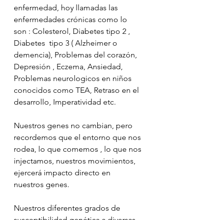
enfermedad, hoy llamadas las 
enfermedades crónicas como lo 
son : Colesterol, Diabetes tipo 2 , 
Diabetes  tipo 3 ( Alzheimer o 
demencia), Problemas del corazón, 
Depresión , Eczema, Ansiedad, 
Problemas neurologicos en niños 
conocidos como TEA, Retraso en el 
desarrollo, Imperatividad etc.
Nuestros genes no cambian, pero 
recordemos que el entorno que nos 
rodea, lo que comemos , lo que nos 
injectamos, nuestros movimientos, 
ejercerá impacto directo en 
nuestros genes.
Nuestros diferentes grados de 
susceptibilidad genética a diversas 