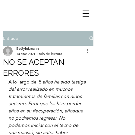
Entrada
BettyInkmann
14 ene 2021
1 min de lectura
NO SE ACEPTAN
ERRORES
A lo largo de  5 
años he sido testiga 
del error realizado en muchos 
tratamientos de familias con niños 
autismo, Error que les hizo perder 
años en su Recuperación, añosque 
no podremos regresar. No 
podemos iniciar con el techo de 
una mansió, sin antes haber 