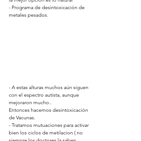
- Programa de desintoxicación de 
metales pesados.
- A estas alturas muchos aún siguen 
con el espectro autista, aunque 
mejoraron mucho.. 
Entonces hacemos desintoxicación 
de Vacunas.
- Tratamos mutuaciones para activar 
bien los ciclos de metilacion ( no 
siempre los doctores la saben 