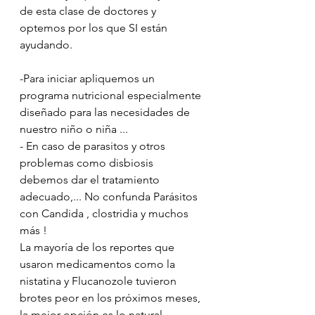
de esta clase de doctores y 
optemos por los que SI están 
ayudando.
-Para iniciar apliquemos un 
programa nutricional especialmente 
diseñado para las necesidades de 
nuestro niño o niña ...
- En caso de parasitos y otros 
problemas como disbiosis 
debemos dar el tratamiento 
adecuado,... No confunda Parásitos 
con Candida , clostridia y muchos 
más !
La mayoría de los reportes que 
usaron medicamentos como la 
nistatina y Flucanozole tuvieron 
brotes peor en los próximos meses, 
la mejor opción es lo natural  