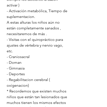
activar )
- Activación metabólica, Tiempo de 
suplementacion.
A estas alturas los niños aún no 
están completamente sanados , 
necesitaremos de más .
- Visitas con el quiropráctico para 
ajustes de vértebra y nervio vago, 
etc.
- Craniosacral 
- Doman 
- Gimnasia 
- Deportes
- Regabilitacion cerebral ( 
oxígenacion)
* Recordemos que existen muchos 
niños que están tan lesionados que 
muchos tienen los mismos efectos 